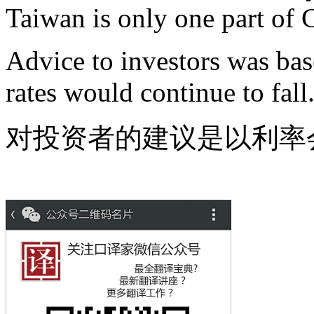
Taiwan is only one part of 
Advice to investors was base
rates would continue to fall
对投资者的建议是以利率