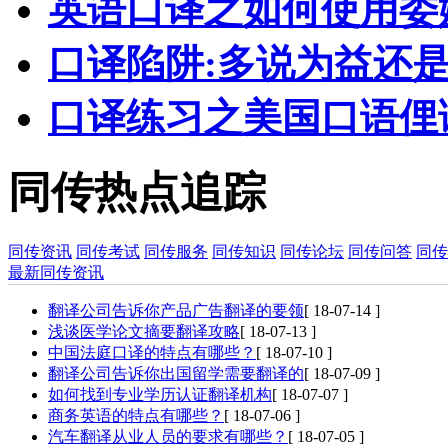
英语口译之如何使用委
口译陷阱:多说为益还
口译练习之美国口语俚语
同传热点追踪
同传资讯
同传考试
同传服务
同传知识
同传论坛
同传问答
同传
最新同传资讯
翻译公司告诉你产品广告翻译的要领
[ 18-07-14 ]
浅谈医学论文摘要翻译攻略
[ 18-07-13 ]
中国法庭口译的特点有哪些？
[ 18-07-10 ]
翻译公司告诉你出国留学需要翻译的
[ 18-07-09 ]
如何找到专业学历认证翻译机构
[ 18-07-07 ]
商务英语的特点有哪些？
[ 18-07-06 ]
汽车翻译从业人员的要求有哪些？
[ 18-07-05 ]